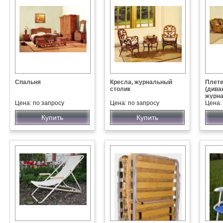
Спальня
Кресла, журнальный
Плете
столик
(дива
журна
Цена: по запросу
Цена: по запросу
Цена:
Купить
Купить