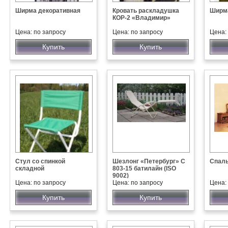
Ширма декоративная
Кровать раскладушка
Ширм
КОР-2 «Владимир»
Цена: по запросу
Цена: по запросу
Цена:
Купить
Купить
Стул со спинкой
Шезлонг «Петербург» С
Спал
складной
803-15 батилайн (ISO
9002)
Цена: по запросу
Цена: по запросу
Цена:
Купить
Купить