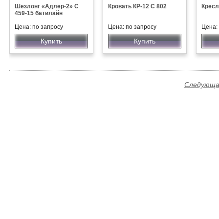
Шезлонг «Адлер-2» С
Кровать КР-12 С 802
Кресл
459-15 батилайн
Цена: по запросу
Цена: по запросу
Цена:
Купить
Купить
Следующая