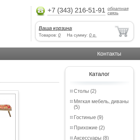
обратная
+7 (343) 216-51-91
связь
Ваша корзина
:
Товаров:
0
На сумму:
0
р.
Контакты
Каталог
Столы (2)
Мягкая мебель, диваны
(5)
Гостиные (9)
Прихожие (2)
Аксессуары (8)