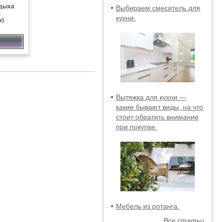
тдыха
Выбираем смеситель для
,
кухни.
к)
Вытяжка для кухни —
какие бывают виды, на что
стоит обратить внимание
при покупке.
Мебель из ротанга.
Все статьи