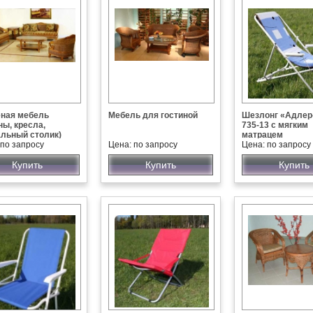
ная мебель
Мебель для гостиной
Шезлонг «Адлер
ны, кресла,
735-13 с мягким
льный столик)
матрацем
 по запросу
Цена: по запросу
Цена: по запросу
Купить
Купить
Купить